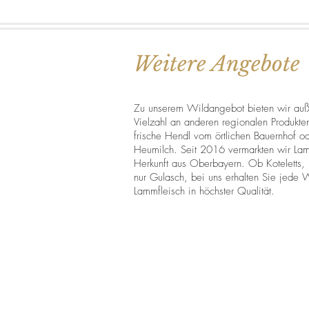
Weitere Angebote
Zu unserem Wildangebot bieten wir au
Vielzahl an anderen regionalen Produkte
frische Hendl vom örtlichen Bauernhof o
Heumilch. Seit 2016 vermarkten wir Lam
Herkunft aus Oberbayern. Ob Koteletts, 
nur Gulasch, bei uns erhalten Sie jede 
Lammfleisch in höchster Qualität.