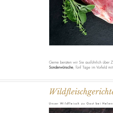
Gerne beraten wir Sie ausführlich über 
Sonderwünsche
, fünf Tage im Vorfeld m
Wildfleischgericht
Unser Wildfleisch zu Gast bei Helen