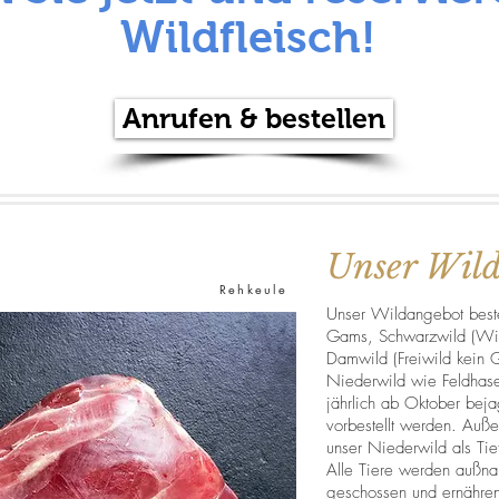
Wildfleisch!
Anrufen & bestellen
Unser Wil
Rehkeule
Unser Wildangebot beste
Gams, Schwarzwild (Wild
Damwild (Freiwild kein G
Niederwild wie Feldhase
jährlich ab Oktober beja
vorbestellt werden. Auße
unser Niederwild als Tief
Alle Tiere werden außnah
geschossen und ernähre