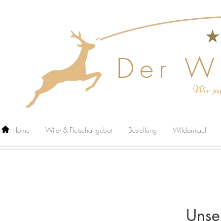
Der W
Wir ja
Home
Wild- & Fleischangebot
Bestellung
Wildankauf
Unse