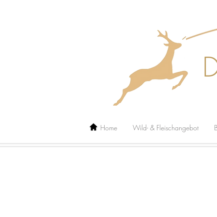
Home
Wild- & Fleischangebot
B