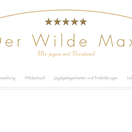
Der Wilde Ma
Wir jagen mit Verstand
estellung
Wildankauf
Jagdgelegenheiten und Fortbildungen
Lo