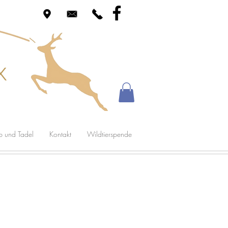
x
b und Tadel
Kontakt
Wildtierspende