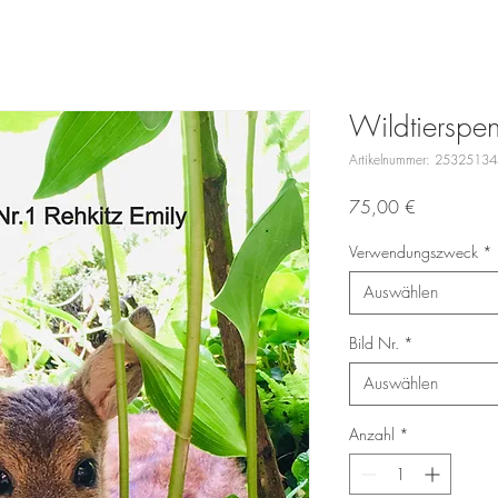
Wildtierspe
Artikelnummer: 2532513
Preis
75,00 €
Verwendungszweck
*
Auswählen
Bild Nr.
*
Auswählen
Anzahl
*